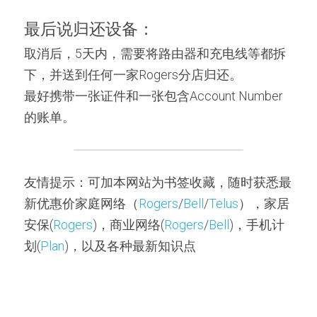
最后说归还设备：
取消后，5天内，需要将路由器和充电线等都拆
下，并送到任何一家Rogers分店归还。
最好携带一张证件和一张包含Account Number
的账单。
友情提示：可加本网站为书签收藏，随时获悉最
新优惠价家庭网络（
Rogers
/
Bell
/
Telus
），家居
安保(
Rogers
)，商业网络(
Rogers
/
Bell
)，手机计
划(
Plan
)，以及各种最新知识点