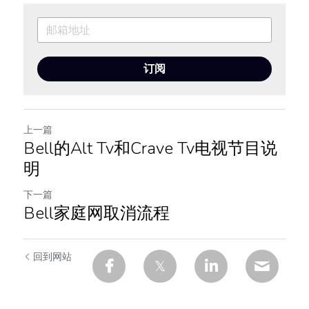
订阅
上一篇
Bell的Alt Tv和Crave Tv电视节目说
明
下一篇
Bell家庭网取消流程
回到网站