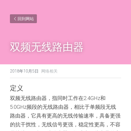
回到网站
双频无线路由器
2018年10月5日
·
网络相关
定义
双频无线路由器，指同时工作在2.4GHz和
5.0GHz频段的无线路由器，相比于单频段无线
路由器，它具有更高的无线传输速率，具备更强
的抗干扰性，无线信号更强，稳定性更高，不容