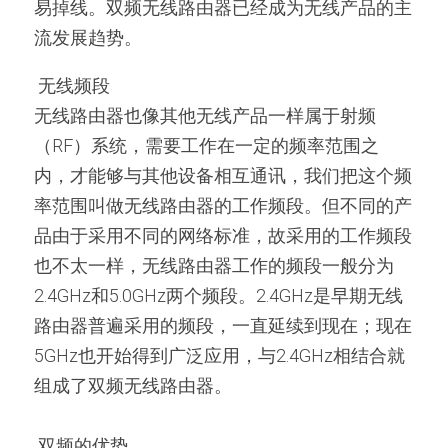
易掉线。双频无线路由器已经成为无线产品的主
流发展趋势。
 无线频段 
无线路由器也像其他无线产品一样属于射频
（RF）系统，需要工作在一定的频率范围之
内，才能够与其他设备相互通讯，我们把这个频
率范围叫做无线路由器的工作频段。但不同的产
品由于采用不同的网络标准，故采用的工作频段
也不太一样，无线路由器工作的频段一般分为
2.4GHz和5.0GHz两个频段。2.4GHz是早期无线
路由器普遍采用的频段，一直延续到现在；现在
5GHz也开始得到广泛应用，与2.4GHz相结合就
组成了双频无线路由器。
 双频的优势 