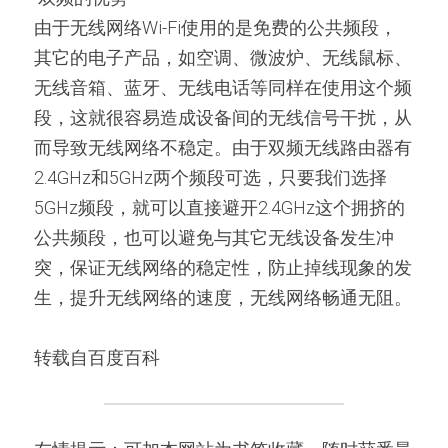
由于无线网络Wi-Fi使用的是免费的公共频段，
其它的电子产品，如空调、微波炉、无线鼠标、
无线音箱、蓝牙、无线电话等同样在使用这个频
段，这就很容易造成设备间的无线信号干扰，从
而导致无线网络不稳定。由于双频无线路由器有
2.4GHz和5GHz两个频段可选，只要我们选择
5GHz频段，就可以直接避开2.4GHz这个拥挤的
公共频段，也可以避免与其它无线设备发生冲
突，保证无线网络的稳定性，防止掉线现象的发
生，提升无线网络的速度，无线网络畅通无阻。
转载自百度百科