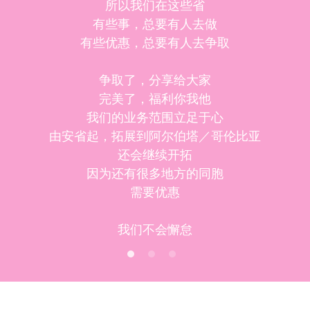
所以我们在这些省
有些事，总要有人去做
技术支持
有些优惠，总要有人去争取
客户抽奖
常见问题
争取了，分享给大家
延伸阅读
团队介绍
报名参加
完美了，福利你我他
我们的业务范围立足于心
获奖名单
工作机会
由安省起，拓展到阿尔伯塔／哥伦比亚
还会继续开拓
寻找我们
因为还有很多地方的同胞
需要优惠
搜索
我们不会懈怠